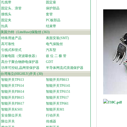
扎线带
固定座
固定头、浪管
保护部品
接线头
套管
固定夹
PC板部品
扣具
结束带
美国力特（Littelfuse)保险丝
(363)
特殊用途产品
表面安装(SMT)
高可靠性
电气保险丝
引线式和管式
汽车型
压敏电阻（突波吸收器）
嵌 位 二 极 管
高分子聚合物静电保护器
GDT
功率可控硅,晶闸管保护器
半导体闸流式浪涌保护器
台湾海立(HIGHLY)开关
(30)
智能开关TP613
智能开关PB613
智能开关TP614
智能开关TP6141
智能开关PB614
智能开关TP6151
智能开关PB615
智能开关TP617
T10C.pdf
智能开关PB617
智能开关TP661
智能开关KS01
智能开关M1
安全限位开关
行动开关
限位开关
传感器