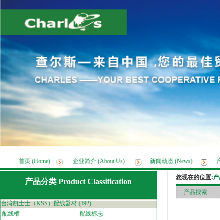
首页 (Home)
企业简介 (About Us)
新闻动态 (News)
您现在的位置:
产品
产品分类 Product Classification
产品搜索:
台湾凯士士（KSS）配线器材
(392)
配线槽
配线标志