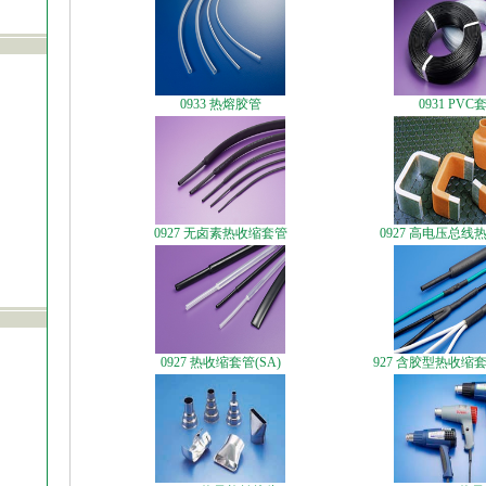
0933 热熔胶管
0931 PVC
0927 无卤素热收缩套管
0927 高电压总线
0927 热收缩套管(SA)
927 含胶型热收缩套管