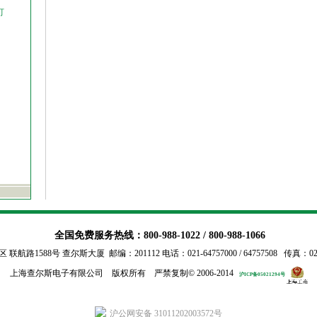
灯
全国免费服务热线：800-988-1022 / 800-988-1066
行区
联航路1588号 查尔斯大厦 邮编：201112 电话：021-64757000 / 64757508 传真：021-54
上海查尔斯电子有限公司 版权所有 严禁复制©
2006-2014
沪ICP备05021294号
沪公网安备 31011202003572号