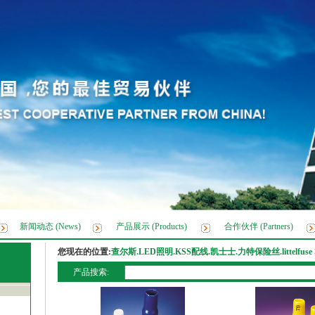
新闻动态 (News)
产品展示 (Products)
合作伙伴 (Partners)
您现在的位置:
查尔斯.LED照明.KSS配线.凯士士.力特保险丝.littelfuse
产品搜索: