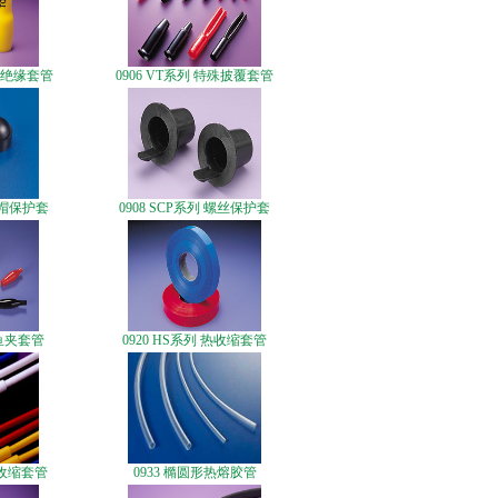
标志绝缘套管
0906 VT系列 特殊披覆套管
螺帽保护套
0908 SCP系列 螺丝保护套
鳄鱼夹套管
0920 HS系列 热收缩套管
 热收缩套管
0933 橢圆形热熔胶管