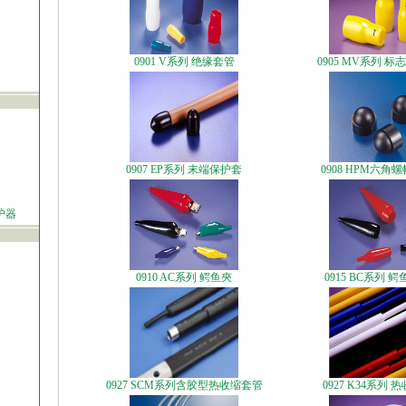
0901 V系列 绝缘套管
0905 MV系列 
0907 EP系列 末端保护套
0908 HPM六角
护器
0910 AC系列 鳄鱼夾
0915 BC系列 
0927 SCM系列含胶型热收缩套管
0927 K34系列