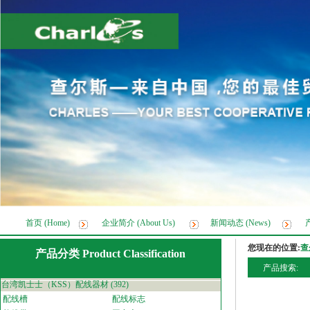
首页 (Home)
企业简介 (About Us)
新闻动态 (News)
产
您现在的位置:
查
产品分类 Product Classification
产品搜索:
台湾凯士士（KSS）配线器材
(392)
配线槽
配线标志