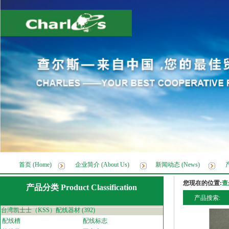
首页 (Home)
企业简介 (About Us)
新闻动态 (News)
产
您现在的位置:
查
产品分类 Product Classification
产品搜索:
台湾凯士士（KSS）配线器材
(392)
配线槽
配线标志