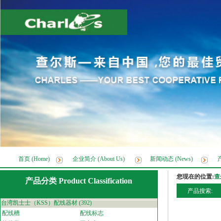
首页 (Home)
企业简介 (About Us)
新闻动态 (News)
产
您现在的位置:
查
产品分类 Product Classification
产品搜索:
台湾凯士士（KSS）配线器材
(392)
配线槽
配线标志