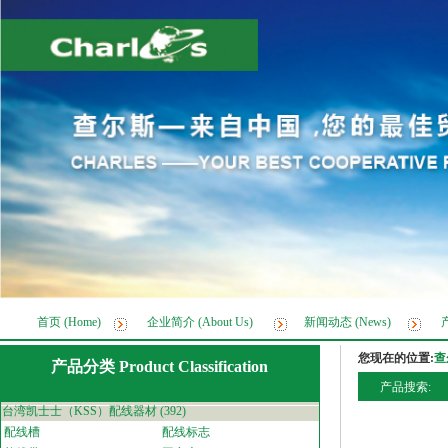
首页 (Home)
企业简介 (About Us)
新闻动态 (News)
产
您现在的位置:
查
产品分类 Product Classification
产品搜索:
台湾凯士士（KSS）配线器材
(392)
配线槽
配线标志