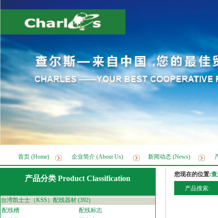
首页 (Home)
企业简介 (About Us)
新闻动态 (News)
产
您现在的位置:
查
产品分类 Product Classification
产品搜索:
台湾凯士士（KSS）配线器材
(392)
配线槽
配线标志