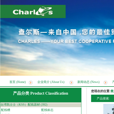
首页 (Home)
企业简介 (About Us)
新闻动态 (News)
产
您现在的位置:
查
产品分类 Product Classification
产品搜索:
台湾凯士士（KSS）配线器材
(392)
配线槽
配线标志