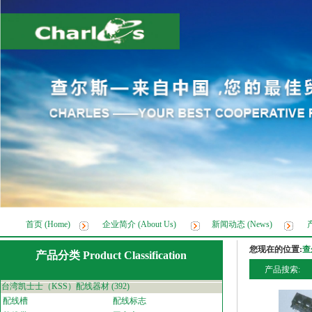
首页 (Home)
企业简介 (About Us)
新闻动态 (News)
产
您现在的位置:
查
产品分类 Product Classification
产品搜索:
台湾凯士士（KSS）配线器材
(392)
配线槽
配线标志