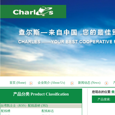
首页 (Home)
企业简介 (About Us)
新闻动态 (News)
产
您现在的位置:
查
产品分类 Product Classification
产品搜索:
台湾凯士士（KSS）配线器材
(392)
配线槽
配线标志