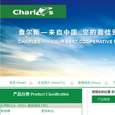
首页 (Home)
企业简介 (About Us)
新闻动态 (News)
产
您现在的位置:
查
产品分类 Product Classification
产品搜索:
台湾凯士士（KSS）配线器材
(392)
配线槽
配线标志