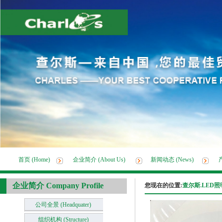
首页 (Home)
企业简介 (About Us)
新闻动态 (News)
产
企业简介 Company Profile
您现在的位置:
查尔斯.LED照明.
公司全景 (Headquater)
组织机构 (Structure)