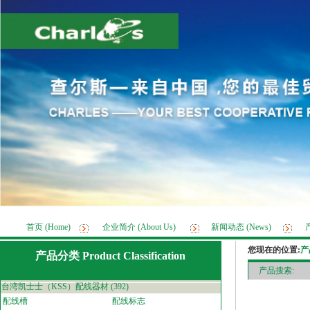
首页 (Home)
企业简介 (About Us)
新闻动态 (News)
您现在的位置:
产品
产品分类 Product Classification
产品搜索:
台湾凯士士（KSS）配线器材
(392)
配线槽
配线标志